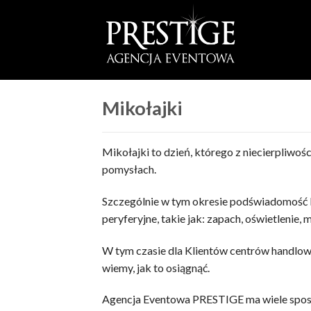
Skip
to
content
Mikołajki
Mikołajki to dzień, którego z niecierpliwośc
pomysłach.
Szczególnie w tym okresie podświadomość Kli
peryferyjne, takie jak: zapach, oświetlenie,
W tym czasie dla Klientów centrów handlowy
wiemy, jak to osiągnąć.
Agencja Eventowa PRESTIGE ma wiele spos