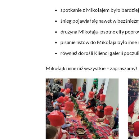
spotkanie z Mikołajem było bardzie
śnieg pojawiał się nawet w bezśnieżn
drużyna Mikołaja- psotne elfy popro
pisanie listów do Mikołaja było inne 
również dorośli Klienci galerii pocz
Mikołajki inne niż wszystkie – zapraszamy!