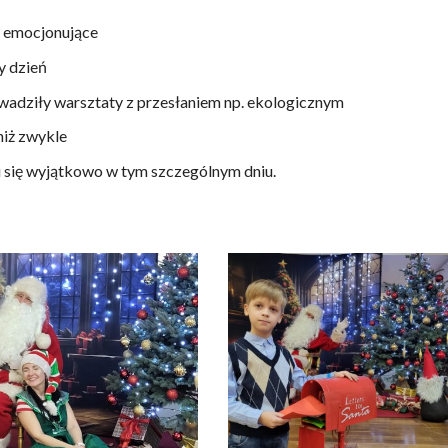
j emocjonujące
y dzień
wadziły warsztaty z przesłaniem np. ekologicznym
niż zwykle
uli się wyjątkowo w tym szczególnym dniu.