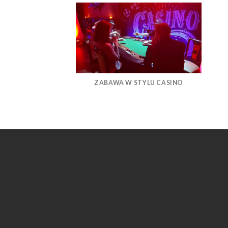
ZABAWA W STYLU CASINO