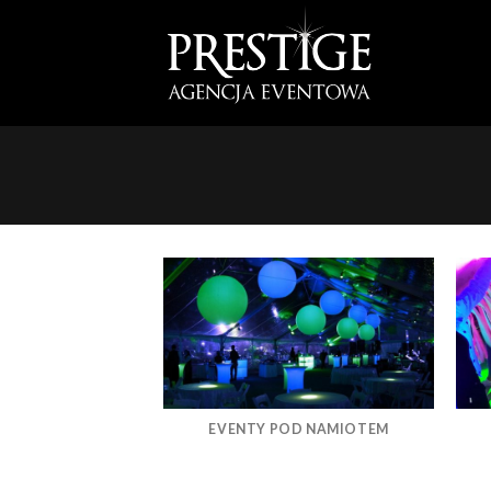
Skip
to
content
EVENTY POD NAMIOTEM