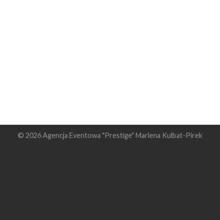
© 2026 Agencja Eventowa "Prestige" Marlena Kulbat-Pirek