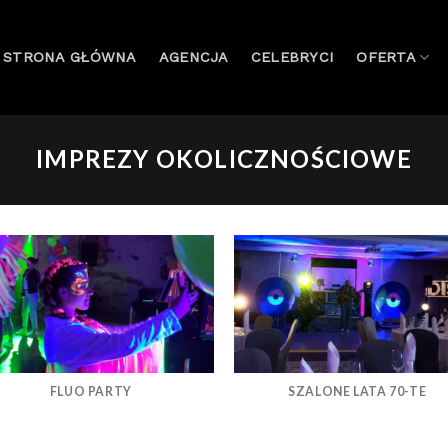
STRONA GŁÓWNA
AGENCJA
CELEBRYCI
OFERTA
IMPREZY OKOLICZNOŚCIOWE
FLUO PARTY
SZALONE LATA 70-TE