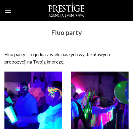
Skip
to
content
Fluo party
Fluo party – to jedna z wielu naszych wystrzałowych
propozycji na Twoją imprezę.