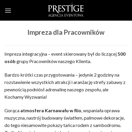
Skip
to
content
Impreza dla Pracowników
Impreza integracyjna – event skierowany był do liczącej
500
osób
grupy Pracowników naszego Klienta.
Bardzo krótki czas przygotowania – jedynie 2 godziny na
rozstawienie wszystkich atrakcji i aranżację strefy zabawy z
pewnością podniósł adrenalinę naszego zespołu, ale
Kochamy Wyzwania!
Gorąca
atmosfera Karnawału w Rio
, wspaniała oprawa
muzyczna, nastrój budowany światłem, palmowe dekoracje,
do tego niesamowite pokazy tańca rodem z sambodromu.