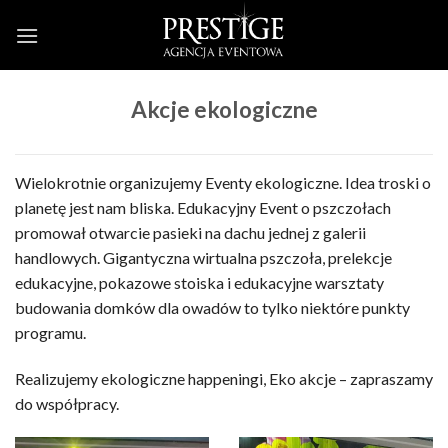
Skip
to
content
Akcje ekologiczne
Wielokrotnie organizujemy Eventy ekologiczne. Idea troski o
planetę jest nam bliska. Edukacyjny Event o pszczołach
promował otwarcie pasieki na dachu jednej z galerii
handlowych. Gigantyczna wirtualna pszczoła, prelekcje
edukacyjne, pokazowe stoiska i edukacyjne warsztaty
budowania domków dla owadów to tylko niektóre punkty
programu.
Realizujemy ekologiczne happeningi, Eko akcje – zapraszamy
do współpracy.